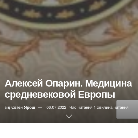
Алексей Опарин. Медицина
средневековой Европы
від
Євген Ярош
06.07.2022
Час читання:1 хвилина читання
0