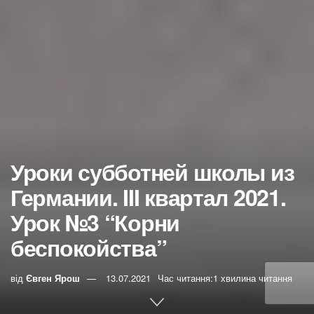
Уроки субботней школы из
Германии. III квартал 2021.
Урок №3 “Корни
беспокойства”
від
Євген Ярош
13.07.2021
Час читання:1 хвилина читання