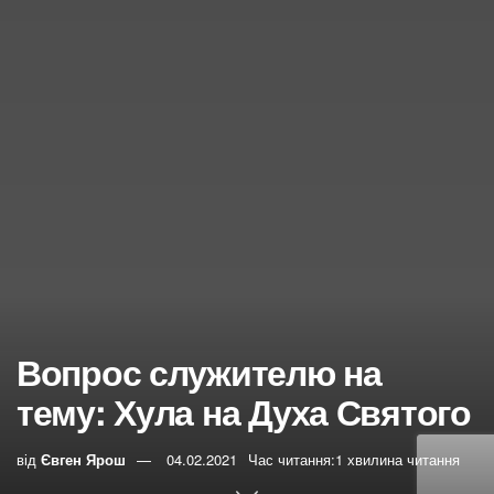
Вопрос служителю на
тему: Хула на Духа Святого
від
Євген Ярош
04.02.2021
Час читання:1 хвилина читання