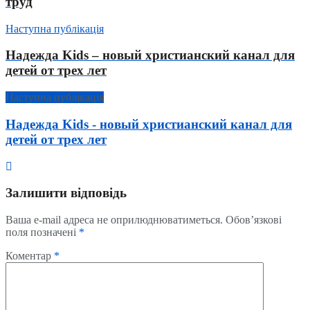
труд
Наступна публікація
Надежда Kids – новый христианский канал для
детей от трех лет
Наступна публікація
Надежда Kids - новый христианский канал для
детей от трех лет
Залишити відповідь
Ваша e-mail адреса не оприлюднюватиметься.
Обов’язкові
поля позначені
*
Коментар
*