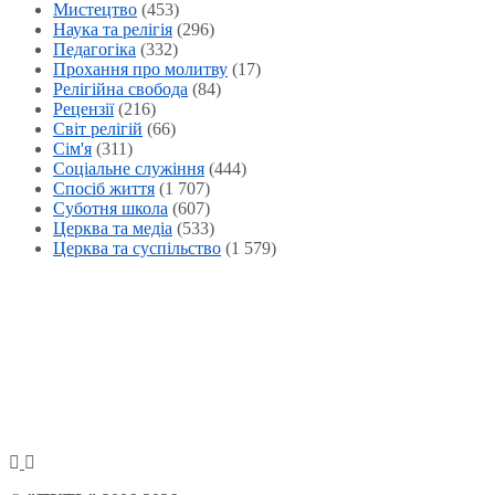
Мистецтво
(453)
Наука та релігія
(296)
Педагогіка
(332)
Прохання про молитву
(17)
Релігійна свобода
(84)
Рецензії
(216)
Світ релігій
(66)
Сім'я
(311)
Соціальне служіння
(444)
Спосіб життя
(1 707)
Суботня школа
(607)
Церква та медіа
(533)
Церква та суспільство
(1 579)