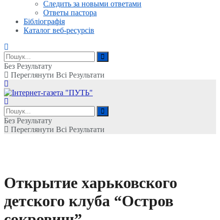
Следить за новыми ответами
Ответы пастора
Бібліографія
Каталог веб-ресурсів
Без Результату
Переглянути Всі Результати
Без Результату
Переглянути Всі Результати
Открытие харьковского
детского клуба “Остров
сокровищ”