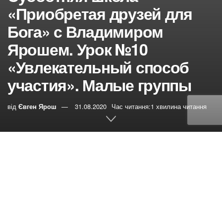
«Приобретая друзей для
Бога» с Владимиром
Ярошем. Урок №10
«Увлекательный способ
участия». Малые группы
від
Євген Ярош
31.08.2020
Час читання:1 хвилина читання
0
РЕПОСТИ
Переглядів:
408