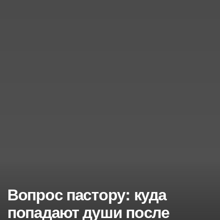
Вопрос пастору: куда
попадают души после