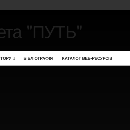
СТОРУ
БІБЛІОГРАФІЯ
КАТАЛОГ ВЕБ-РЕСУРСІВ