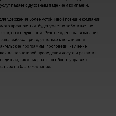
и услуг падает с духовным падением компании.
 для удержания более устойчивой позиции компании
мого предприятия, будет уместно заботиться не
ков, но и о духовном. Речь не идет о навязывании
рава выбора приведет только к негативным
ангельские программы, проповеди, изучение
шей альтернативой проведения досуга и развития
водителя, так и лидера, способного управлять
ть ее на благо компании.