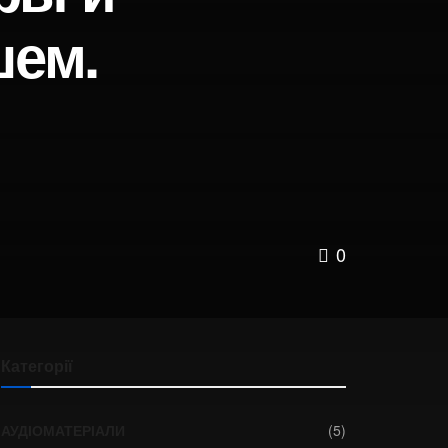
шем.
0
Категорії
АУДІОМАТЕРІАЛИ
(5)