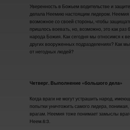
Уверенность в Божьем водительстве и защите
делала Неемию настоящим лидером. Неемия по
возможное со своей стороны, чтобы защищать 
пришлось воевать, но, возможно, это как раз
народа Божия. Как сегодня мы относимся к в
других вооруженных подразделениях? Как мы
от негодных людей?
Четверг. Выполнение «большого дела»
Когда враги не могут устрашить народ, имею
попытки уничтожить самого лидера, понимая, 
врагам. Неемия тоже понимает замыслы враг
Неем.6:3.