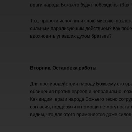
враги народа Божьего будут побеждены (Зах.1:
Т.о., пророки исполнили свою миссию, возлож
сильным парализующим действием? Как побед
вдохновить упавших духом братьев?
Вторник. Остановка работы
Для противодействия народу Божьему его вра
обвинения против евреев и неправильно, лож
Как видим, враги народа Божьего тесно сотру
согласия, поддержки и помощи не могут остано
видим, что для этого применяется даже силов