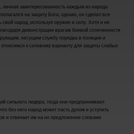
, личная заинтересованность каждым из народа
лагался на защиту Бога, однако, он сделал все
свой народ, используя оружие и силу. Хотя и не
 благодаря демонстрации врагам боевой сплоченности
ерующим, несущим службу порядка в полиции и
 относимся к силовому варианту для защиты слабых
щий сильного лидера, тогда они предпринимают
что без него народ может пасть духом и уступить
ов и отвечает им на их предложение словами