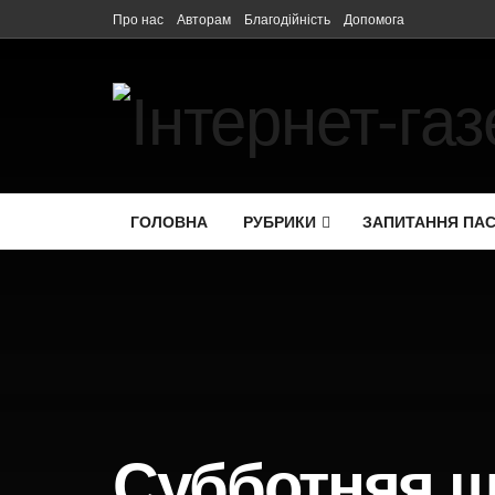
Про нас
Авторам
Благодійність
Допомога
ГОЛОВНА
РУБРИКИ
ЗАПИТАННЯ ПА
Субботняя ш