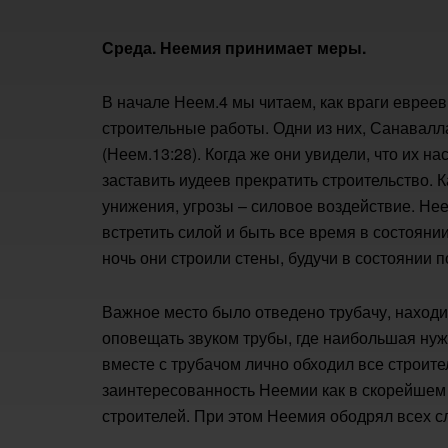
Среда. Неемия принимает меры.
В начале Неем.4 мы читаем, как враги еврее
строительные работы. Одни из них, Санавал
(Неем.13:28). Когда же они увидели, что их 
заставить иудеев прекратить строительство. 
унижения, угрозы – силовое воздействие. Не
встретить силой и быть все время в состоянии 
ночь они строили стены, будучи в состоянии 
Важное место было отведено трубачу, находи
оповещать звуком трубы, где наибольшая нужда
вместе с трубачом лично обходил все строите
заинтересованность Неемии как в скорейшем 
строителей. При этом Неемия ободрял всех сл