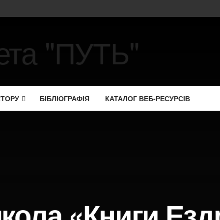
СТОРУ
БІБЛІОГРАФІЯ
КАТАЛОГ ВЕБ-РЕСУРСІВ
кола «Книги Езд