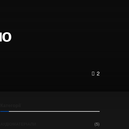
ло
2
Категорії
АУДІОМАТЕРІАЛИ
(5)