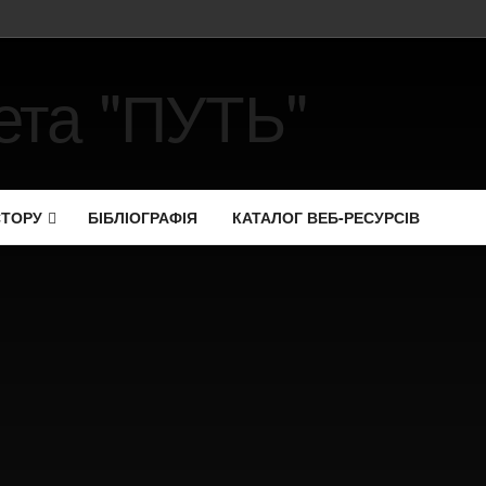
СТОРУ
БІБЛІОГРАФІЯ
КАТАЛОГ ВЕБ-РЕСУРСІВ