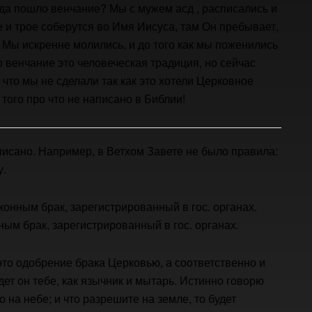
да пошло венчание? Мы с мужем асд , расписались и
е и трое соберутся во Имя Иисуса, там Он пребывает,
. Мы искренне молились, и до того как мы поженились
о венчание это человеческая традиция, но сейчас
 что мы не сделали так как это хотели Церковное
 того про что не написано в Библии!
писано. Например, в Ветхом Завете не было правила:
у.
конным брак, зарегистрированный в гос. органах.
ным брак, зарегистрированный в гос. органах.
это одобрение брака Церковью, а соответственно и
удет он тебе, как язычник и мытарь. Истинно говорю
о на небе; и что разрешите на земле, то будет