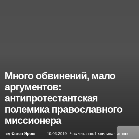
Много обвинений, мало
аргументов:
антипротестантская
полемика православного
миссионера
від
Євген Ярош
10.03.2019
Час читання:1 хвилина читання