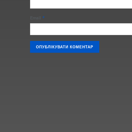
Email
*
©
"ПУТЬ" 2006-2026