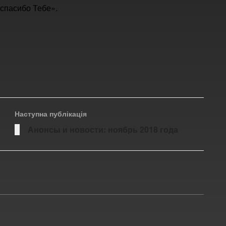
 спасибо Тебе».
Наступна публікація
Анонсы и новости: ноябрь 2018 года