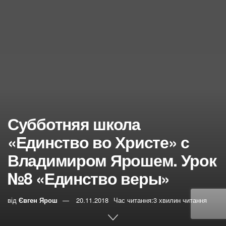
Субботняя школа
«Единство во Христе» с
Владимиром Ярошем. Урок
№8 «Единство веры»
від
Євген Ярош
20.11.2018
Час читання:3 хвилин читання