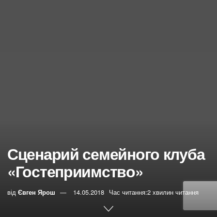
Сценарий семейного клуба
«Гостеприимство»
від
Євген Ярош
14.05.2018
Час читання:2 хвилин читання