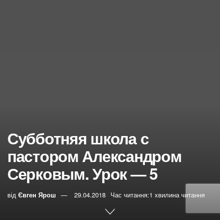
Субботняя школа с
пастором Александром
Серковым. Урок — 5
від
Євген Ярош
29.04.2018
Час читання:1 хвилина читання