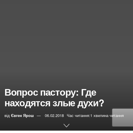
Вопрос пастору: Где
находятся злые духи?
від
Євген Ярош
06.02.2018
Час читання:1 хвилина читання