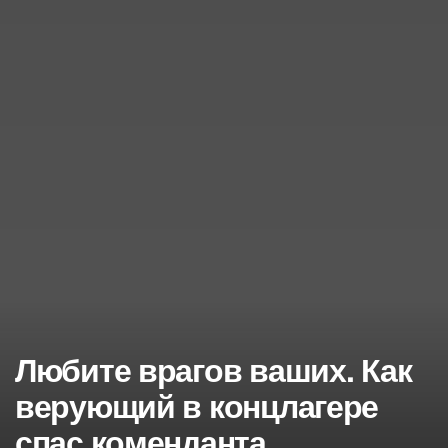
Любите врагов ваших. Как
верующий в концлагере
спас коменданта