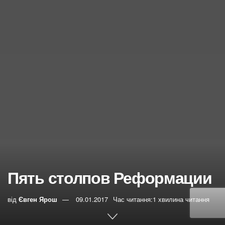
Пять столпов Реформации
від
Євген Ярош
09.01.2017
Час читання:1 хвилина читання