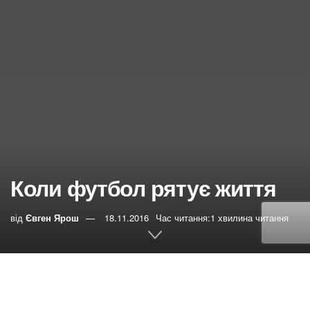
Коли футбол рятує життя
від
Євген Ярош
18.11.2016
Час читання:1 хвилина читання
0
РЕПОСТИ