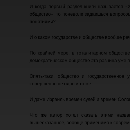
И когда первый раздел книги называется «Х
общество», то поневоле задаешься вопросом
понятиями?
И о каком государстве и обществе вообще реч
По крайней мере, в тоталитарном обществе
демократическом обществе эта разница уже 
Опять-таки, общество и государственное
совершенно не одно и то же.
И даже Израиль времен судей и времен Соло
Что же автор хотел сказать этими назва
вышесказанное, вообще применимо к соврем