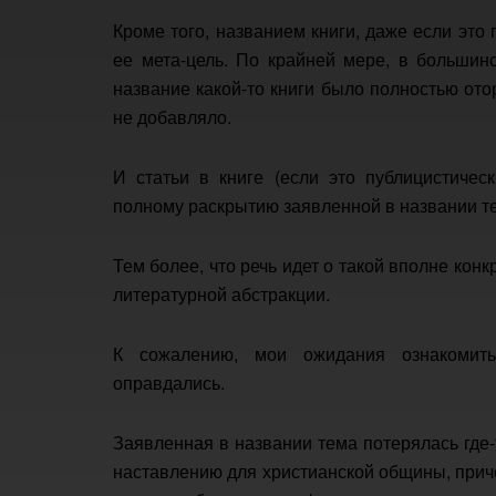
Кроме того, названием книги, даже если это
ее мета-цель. По крайней мере, в большинс
название какой-то книги было полностью от
не добавляло.
И статьи в книге (если это публицистичес
полному раскрытию заявленной в названии т
Тем более, что речь идет о такой вполне конк
литературной абстракции.
К сожалению, мои ожидания ознакомит
оправдались.
Заявленная в названии тема потерялась где-т
наставлению для христианской общины, приче