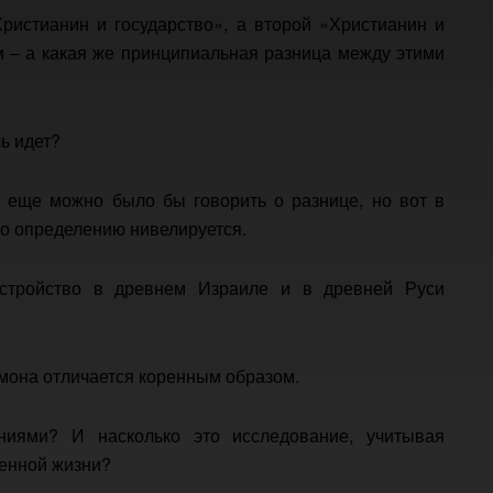
ристианин и государство», а второй «Христианин и
 – а какая же принципиальная разница между этими
ь идет?
 еще можно было бы говорить о разнице, но вот в
по определению нивелируется.
 устройство в древнем Израиле и в древней Руси
мона отличается коренным образом.
ниями? И насколько это исследование, учитывая
енной жизни?