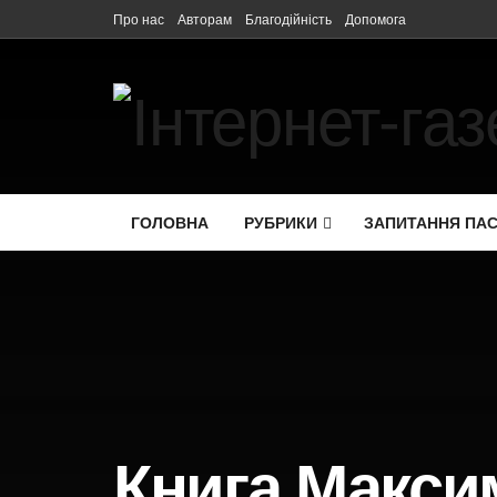
Про нас
Авторам
Благодійність
Допомога
ГОЛОВНА
РУБРИКИ
ЗАПИТАННЯ ПА
Книга Макси