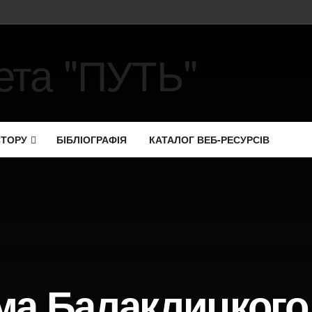
СТОРУ
БІБЛІОГРАФІЯ
КАТАЛОГ ВЕБ-РЕСУРСІВ
ма Балаклицкого