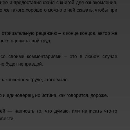
 нее и предоставил файл с книгой для ознакомления,
то же такого хорошего можно о ней сказать, чтобы при
и отрицательную рецензию – в конце концов, автор же
рося оценить свой труд.
й со своими комментариями – это в любом случае
 не будет неправдой.
 законченном труде, этого мало.
 и единоверец, но истина, как говорится, дороже.
ей — написать то, что думаю, или написать что-то
овести.