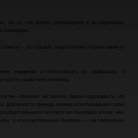
ие, но то, что всякое утверждение в исследовании
е очевидная.
а соленое – это горькое, недостаточно. Нужна какая-то
ение терминов и использовать их правильно, в
о просто грамотного человека.
олитик» означает заставлять людей подозревать, что
на. Для ясности приведу пример использования слова
государственного деятеля от политика в том, что
оры, а государственный деятель — на следующее