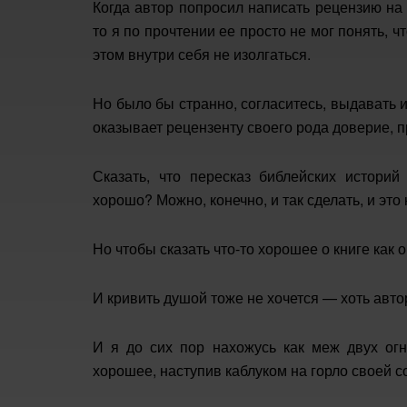
Когда автор попросил написать рецензию на
то я по прочтении ее просто не мог понять, ч
этом внутри себя не изолгаться.
Но было бы странно, согласитесь, выдавать 
оказывает рецензенту своего рода доверие, п
Сказать, что пересказ библейских истори
хорошо? Можно, конечно, и так сделать, и это
Но чтобы сказать что-то хорошее о книге как о
И кривить душой тоже не хочется — хоть автор
И я до сих пор нахожусь как меж двух огн
хорошее, наступив каблуком на горло своей с