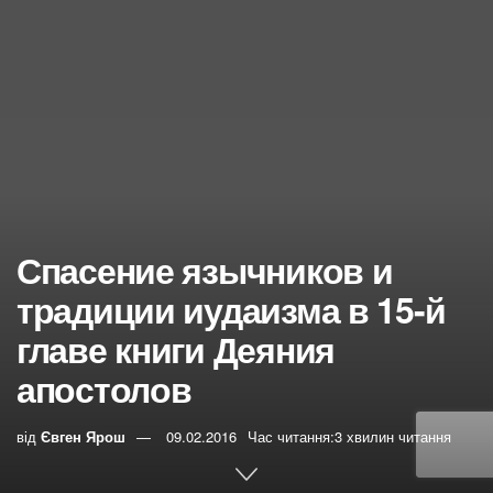
Спасение язычников и
традиции иудаизма в 15-й
главе книги Деяния
апостолов
від
Євген Ярош
09.02.2016
Час читання:3 хвилин читання