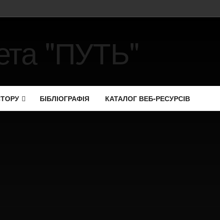
СТОРУ
БІБЛІОГРАФІЯ
КАТАЛОГ ВЕБ-РЕСУРСІВ