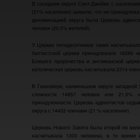
В соседнем округе Сент-Джеймс с население
(21% населения) заявили, что не принадлежа
деноминацией округа была Церковь адвенти
человек (20,5% жителей).
У Церкви пятидесятников также насчитывало
баптистской церкви принадлежало 16286 ч
Божьего пророчества и англиканской церкв
католическая церковь насчитывала 2314 член
В Ганновере, наименьшем округе западной 
сложности 14857 человек или 21,5% н
принадлежности. Церковь адвентистов седьм
округа с 14432 членами (21 % населения).
Церковь Нового Завета была второй по вели
насчитывала 1303 человека, в то время 