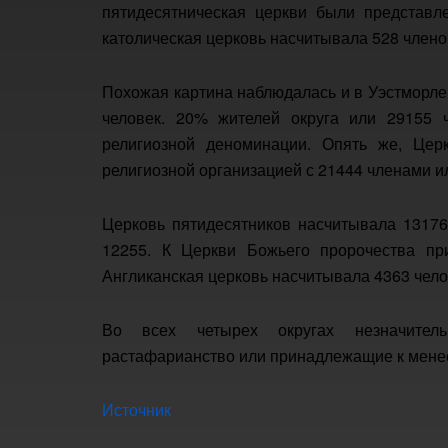
пятидесятническая церкви были представл
католическая церковь насчитывала 528 члено
Похожая картина наблюдалась и в Уэстморле
человек. 20% жителей округа или 29155 
религиозной деноминации. Опять же, Цер
религиозной организацией с 21444 членами и
Церковь пятидесятников насчитывала 13176
12255. К Церкви Божьего пророчества пр
Англиканская церковь насчитывала 4363 чело
Во всех четырех округах незначител
растафарианство или принадлежащие к мене
Источник