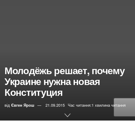
Молодёжь решает, почему
Украине нужна новая
Конституция
від
Євген Ярош
21.09.2015
Час читання:1 хвилина читання
0