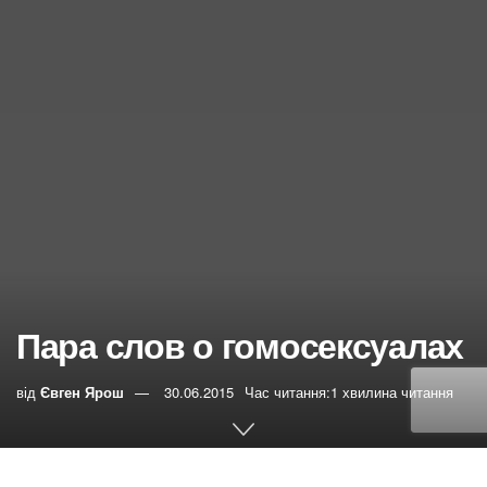
Пара слов о гомосексуалах
від
Євген Ярош
30.06.2015
Час читання:1 хвилина читання
0