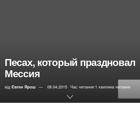
Песах, который праздновал
Мессия
від
Євген Ярош
08.04.2015
Час читання:1 хвилина читання
0
РЕПОСТИ
Переглядів:
59