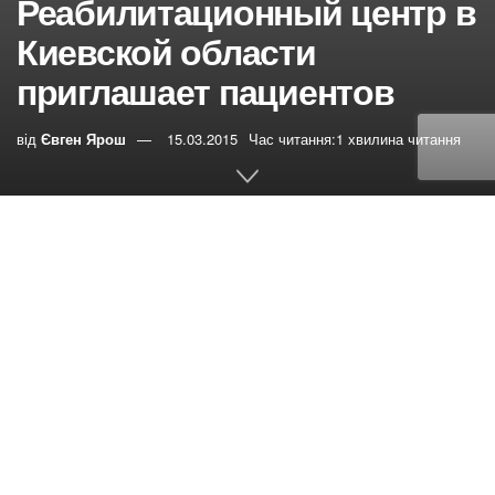
Реабилитационный центр в
Киевской области
приглашает пациентов
від
Євген Ярош
15.03.2015
Час читання:1 хвилина читання
0
РЕПОСТИ
Переглядів:
148
С лета 2014 года в селе
Сувид Вышгородского района Киевской области