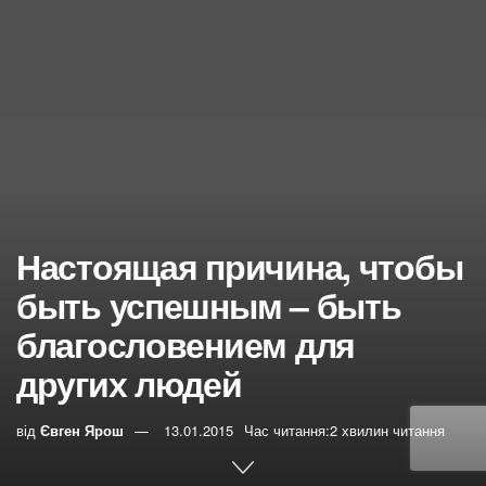
Настоящая причина, чтобы
быть успешным – быть
благословением для
других людей
від
Євген Ярош
13.01.2015
Час читання:2 хвилин читання