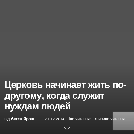
Церковь начинает жить по-
другому, когда служит
нуждам людей
від
Євген Ярош
31.12.2014
Час читання:1 хвилина читання