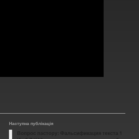
Наступна публікація
Вопрос пастору: Фальсификация текста 1