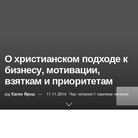
О христианском подходе к
бизнесу, мотивации,
взяткам и приоритетам
від
Євген Ярош
11.11.2014
Час читання:1 хвилина читання
0
РЕПОСТИ
Переглядів:
30