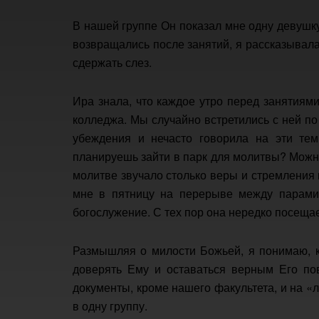
В нашей группе Он показал мне одну девушк
возвращались после занятий, я рассказывала 
сдержать слез.
Ира знала, что каждое утро перед занятиям
колледжа. Мы случайно встретились с ней по
убеждения и нечасто говорила на эти тем
планируешь зайти в парк для молитвы? Можно
молитве звучало столько веры и стремления 
мне в пятницу на перерыве между парами 
богослужение. С тех пор она нередко посеща
Размышляя о милости Божьей, я понимаю, ка
доверять Ему и оставаться верным Его пов
документы, кроме нашего факультета, и на «
в одну группу.