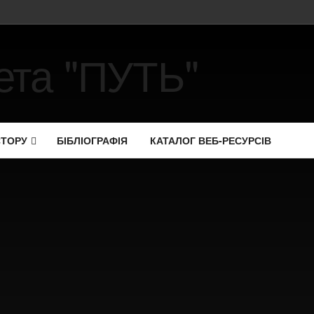
СТОРУ
БІБЛІОГРАФІЯ
КАТАЛОГ ВЕБ-РЕСУРСІВ