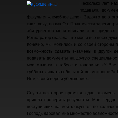
Несколько лет на
подавала докуме
факультет «лечебное дело». Задолго до этог
как я хочу, но как Он. Практически зарегист
абитуриентов меня вписали и не придется 
Регистратор сказала, что моя и все последую
Конечно, мы молились и со своей стороны п
возможность сдавать экзамены в другой де
подавать документы на другую специальност
мои отметки в табеле и говорили: «У Вас
субботы лишать себя такой возможности?» 
Нем, своей вере и убеждениях.
Спустя некоторое время я, сдав экзамены 
пришла проверить результаты. Мое сердце 
поступивших на мой факультет по количест
Господь даровал мне множество возможностей