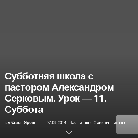
Субботняя школа с
пастором Александром
Серковым. Урок — 11.
Суббота
від
Євген Ярош
07.09.2014
Час читання:2 хвилин читання