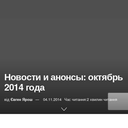
Новости и анонсы: октябрь
2014 года
від
Євген Ярош
04.11.2014
Час читання:2 хвилин читання
0