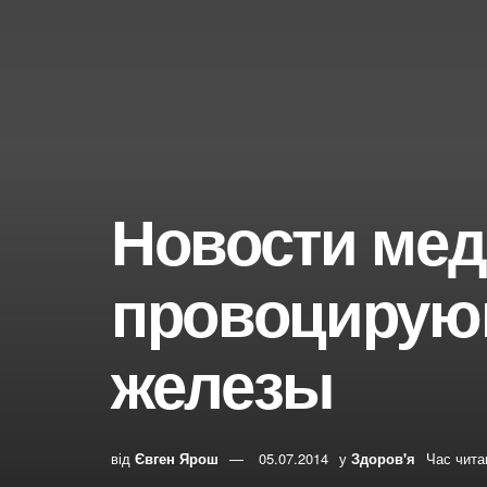
Новости мед
провоцирую
железы
від
Євген Ярош
05.07.2014
у
Здоров'я
Час чита