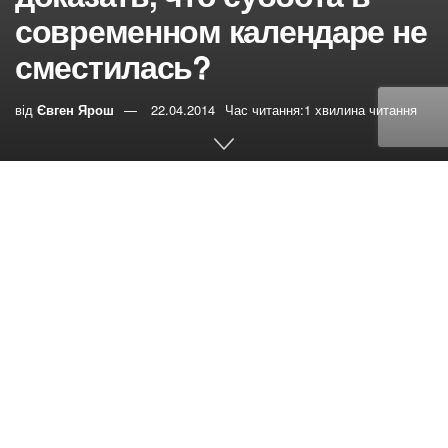
современном календаре не
сместилась?
від
Євген Ярош
22.04.2014
Час читання:1 хвилина читання
0
РЕПОСТИ
Переглядів:
26
Александр спрашивает:
Как мне