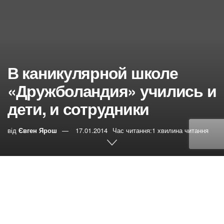
В каникулярной школе
«Дружболандия» учились и
дети, и сотрудники
від
Євген Ярош
17.01.2014
Час читання:1 хвилина читання
0
РЕПОСТИ
Переглядів:
46