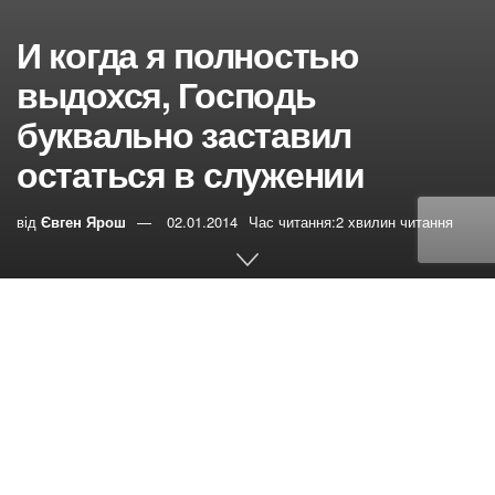
И когда я полностью
выдохся, Господь
буквально заставил
остаться в служении
від
Євген Ярош
02.01.2014
Час читання:2 хвилин читання
0
РЕПОСТИ
Переглядів:
72