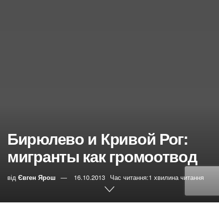
Бирюлево и Кривой Рог:
мигранты как громоотвод
від
Євген Ярош
16.10.2013
Час читання:1 хвилина читання
0