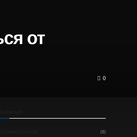
ься от
0
Категорії
АУДІОМАТЕРІАЛИ
(5)