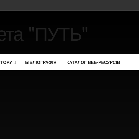
СТОРУ
БІБЛІОГРАФІЯ
КАТАЛОГ ВЕБ-РЕСУРСІВ