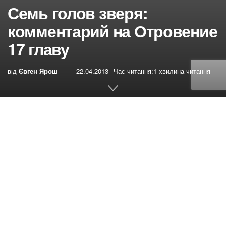
Семь голов зверя:
комментарий на Отровение
17 главу
від
Євген Ярош
22.04.2013
Час читання:1 хвилина читання
0
РЕПОСТИ
Переглядів:
423
Теперь начинается самое