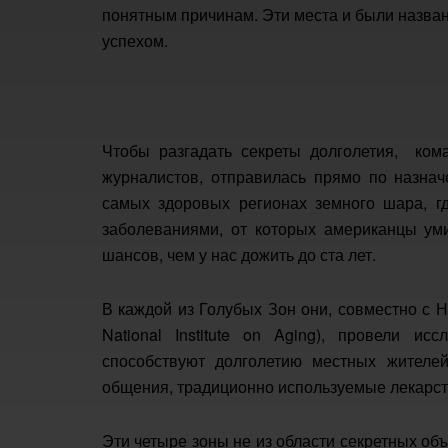
понятным причинам. Эти места и были назван
успехом.
Чтобы разгадать секреты долголетия, ком
журналистов, отправилась прямо по назна
самых здоровых регионах земного шара, гд
заболеваниями, от которых американцы уми
шансов, чем у нас дожить до ста лет.
В каждой из Голубых Зон они, совместно с 
National Institute on Aging), провели и
способствуют долголетию местных жителей:
общения, традиционно используемые лекарств
Эти четыре зоны не из области секретных об