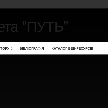
СТОРУ
БІБЛІОГРАФІЯ
КАТАЛОГ ВЕБ-РЕСУРСІВ