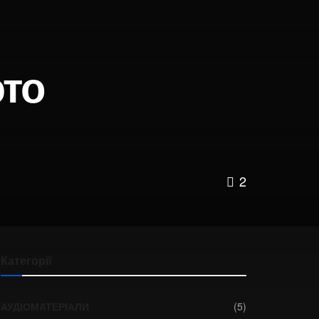
это
2
Категорії
АУДІОМАТЕРІАЛИ
(5)