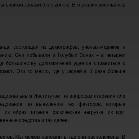
ы синими зонами (blue zones). Его усилия увенчались
анда, состоящая из демографов, ученых-медиков и
чению. Они побывали в Голубых Зонах – в четырех
е большинству долгожителей удается справиться с
рают. Это то место, где у людей в 3 раза больше
Национальным Институтом по вопросам старения (the
сследование по выявлению тех факторов, которые
 их образ питания, физическая нагрузка, их круг
енные средства и так далее.
ъектов. Мы можем напомнить, где они расположены: В