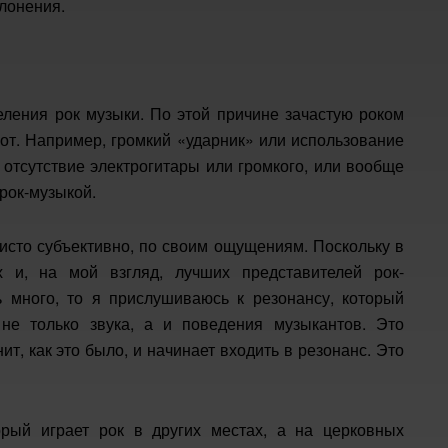
лонения.
еления рок музыки. По этой причине зачастую роком
рот. Например, громкий «ударник» или использование
, отсутствие электрогитары или громкого, или вообще
 рок-музыкой.
чисто субъективно, по своим ощущениям. Поскольку в
 и, на мой взгляд, лучших представителей рок-
 много, то я прислушиваюсь к резонансу, который
 не только звука, а и поведения музыкантов. Это
т, как это было, и начинает входить в резонанс. Это
орый играет рок в других местах, а на церковных