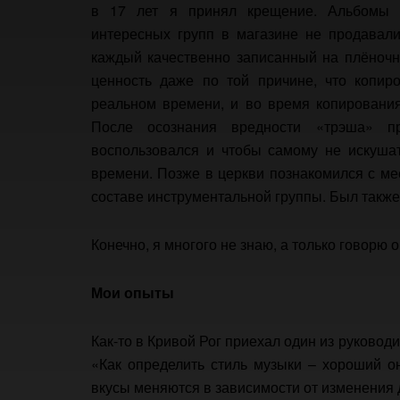
в 17 лет я принял крещение. Альбомы р
интересных групп в магазине не продавали
каждый качественно записанный на плёночн
ценность даже по той причине, что копиро
реальном времени, и во время копирования
После осознания вредности «трэша» п
воспользовался и чтобы самому не искушат
времени. Позже в церкви познакомился с ме
составе инструментальной группы. Был также х
Конечно, я многого не знаю, а только говорю о
Мои опыты
Как-то в Кривой Рог приехал один из руковод
«Как определить стиль музыки – хороший о
вкусы меняются в зависимости от изменения 