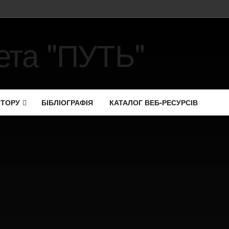
СТОРУ
БІБЛІОГРАФІЯ
КАТАЛОГ ВЕБ-РЕСУРСІВ