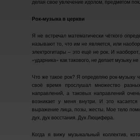
делая свое увлечение идолом, предметом пок
Рок-музыка в церкви
Я не встречал математически чёткого опред
называют то, что им не является, или наобо
электрогитары – это ещё не рок. И наоборот
«ударника» как такового, не делает музыку не
Что же такое рок? Я определяю рок-музыку 
своё время прослушал множество разных
направлений, а таковых направлений очень
возникает у меня внутри. И это касается
выражение лица, позы, жесты. Мое тело помни
дух, дух восстания. Дух Люцифера.
Когда я вижу музыкальный коллектив, кот