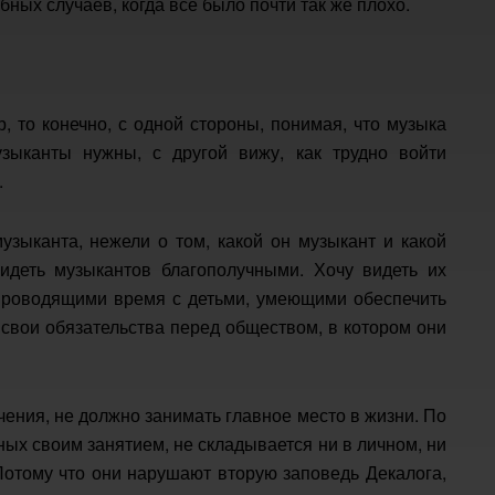
бных случаев, когда всё было почти так же плохо.
р, то конечно, с одной стороны, понимая, что музыка
зыканты нужны, с другой вижу, как трудно войти
.
узыканта, нежели о том, какой он музыкант и какой
идеть музыкантов благополучными. Хочу видеть их
проводящими время с детьми, умеющими обеспечить
вои обязательства перед обществом, в котором они
чения, не должно занимать главное место в жизни. По
ных своим занятием, не складывается ни в личном, ни
 Потому что они нарушают вторую заповедь Декалога,