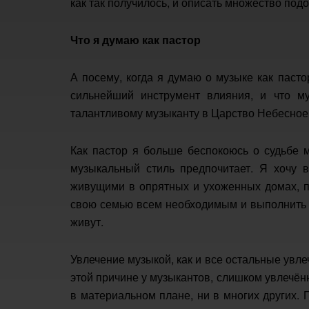
как так получилось, и описать множество подо
Что я думаю как пастор
А посему, когда я думаю о музыке как пасто
сильнейший инструмент влияния, и что му
талантливому музыканту в Царство Небесное
Как пастор я больше беспокоюсь о судьбе м
музыкальный стиль предпочитает. Я хочу в
живущими в опрятных и ухоженных домах, 
свою семью всем необходимым и выполнить с
живут.
Увлечение музыкой, как и все остальные увле
этой причине у музыкантов, слишком увлечён
в материальном плане, ни в многих других.