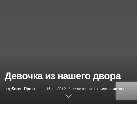
Девочка из нашего двора
від
Євген Ярош
15.11.2012
Час читання:1 хвилина читання
0
РЕПОСТИ
Переглядів:
26