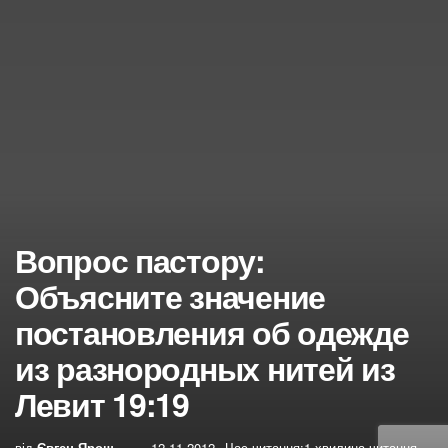
Вопрос пастору:
Объясните значение
постановления об одежде
из разнородных нитей из
Левит 19:19
від
Євген Ярош
12.11.2012
Час читання:1 хвилина читання