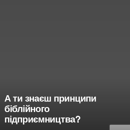
А ти знаєш принципи
біблійного
підприємництва?