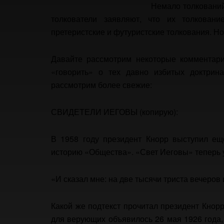
Немало толкований
толкователи заявляют, что их толкован
претеристские и футуристские толкования.
Но 
Давайте рассмотрим некоторые комментари
«говорить» о тех давно избитых доктрин
рассмотрим более свежие:
СВИДЕТЕЛИ ИЕГОВЫ (копирую):
В 1958 году президент Кнорр выступил ещ
историю «Общества». «Свет Иеговы» теперь у
«И сказал мне: на две тысячи триста вечеров и
Какой же подтекст прочитал президент Кнорр
для верующих объявилось 26 мая 1926 года,