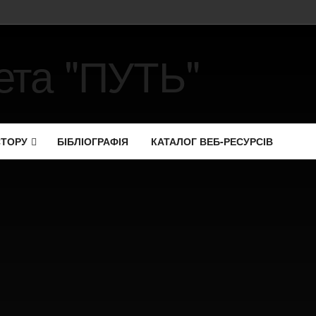
СТОРУ
БІБЛІОГРАФІЯ
КАТАЛОГ ВЕБ-РЕСУРСІВ