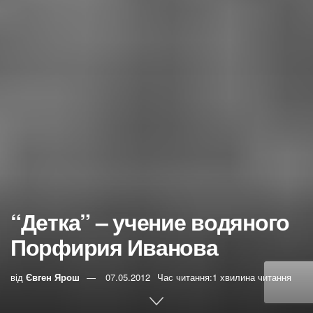
“Детка” – учение водяного
Порфирия Иванова
від
Євген Ярош
07.05.2012
Час читання:1 хвилина читання