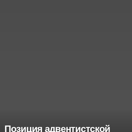
Позиция адвентистской