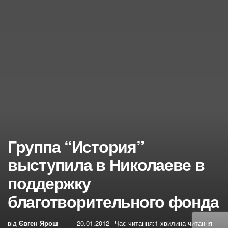
Группа “История”
выступила в Николаеве в
поддержку
благотворительного фонда
від
Євген Ярош
20.01.2012
Час читання:1 хвилина читання