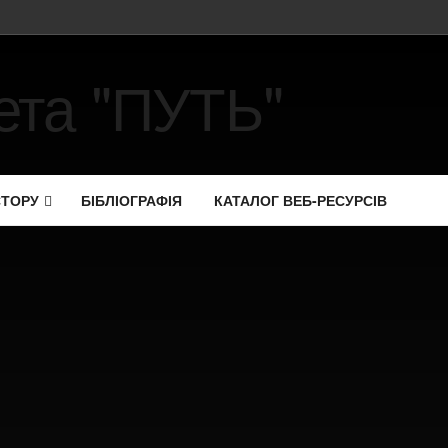
СТОРУ
БІБЛІОГРАФІЯ
КАТАЛОГ ВЕБ-РЕСУРСІВ