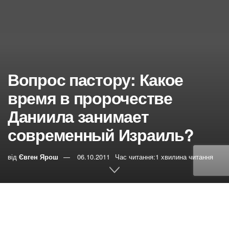
Вопрос пастору: Какое
время в пророчестве
Даниила занимает
современный Израиль?
від
Євген Ярош
06.10.2011
Час читання:1 хвилина читання
0
РЕПОСТИ
Переглядів:
34